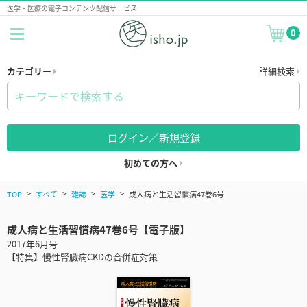
医学・医療の電子コンテンツ配信サービス
0
カテゴリー
詳細検索
ログイン／新規登録
初めての方へ
TOP
すべて
雑誌
医学
成人病と生活習慣病47巻6号
成人病と生活習慣病47巻6号【電子版】
2017年6月号
【特集】慢性腎臓病CKDの合併症対策