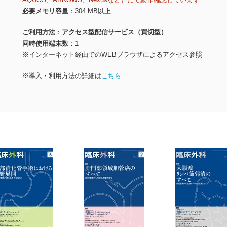
必要メモリ容量
304 MB以上
ご利用方法
アクセス型配信サービス（買切型）
同時使用端末数
1
※インターネット経由でのWEBブラウザによるアクセス参照
※導入・利用方法の詳細は
こちら