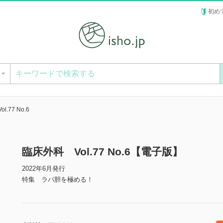
初め
ー
.77 No.6
臨床外科 Vol.77 No.6【電子版】
2022年6月発行
特集 ラパ胆を極める！