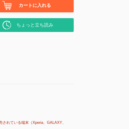
カートに入れる
ちょっと立ち読み
売されている端末（Xperia、GALAXY、