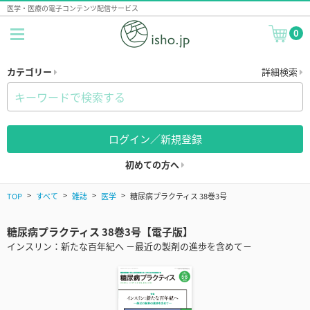
医学・医療の電子コンテンツ配信サービス
0
カテゴリー
詳細検索
ログイン／新規登録
初めての方へ
TOP
すべて
雑誌
医学
糖尿病プラクティス 38巻3号
糖尿病プラクティス 38巻3号【電子版】
インスリン：新たな百年紀へ －最近の製剤の進歩を含めて－