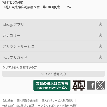
WHITE BOARD
（社）東京臨床糖尿病医会 第170回例会 352
isho.jpアプリ
カテゴリー
アカウントサービス
ヘルプ＆ガイド
シリアル番号をお持ちの方
シリアル番号入力
会社概要
個人情報保護方針
個人向けサービス利用規約
特定商取引法に基づく表記
ケアネットポイント連携利用規約