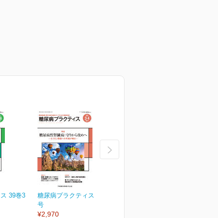
 39巻3
糖尿病プラクティス 39巻2
糖尿病プラクティス 39巻1
号
号
¥2,970
¥2,970
¥