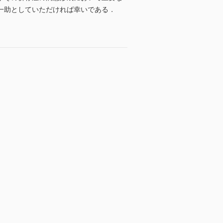
一助としていただければ幸いである．
4