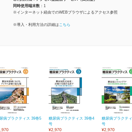
同時使用端末数
1
※インターネット経由でのWEBブラウザによるアクセス参照
※導入・利用方法の詳細は
こちら
尿病プラクティス 39巻5
糖尿病プラクティス 39巻4
糖尿病プラクティス
号
号
,970
¥2,970
¥2,970