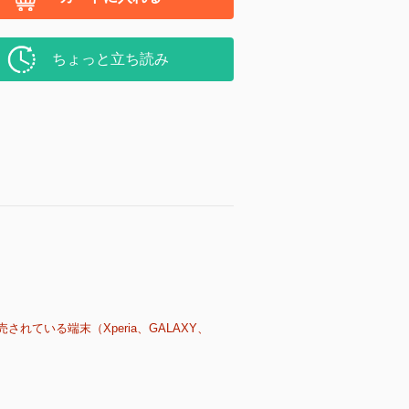
ちょっと立ち読み
売されている端末（Xperia、GALAXY、