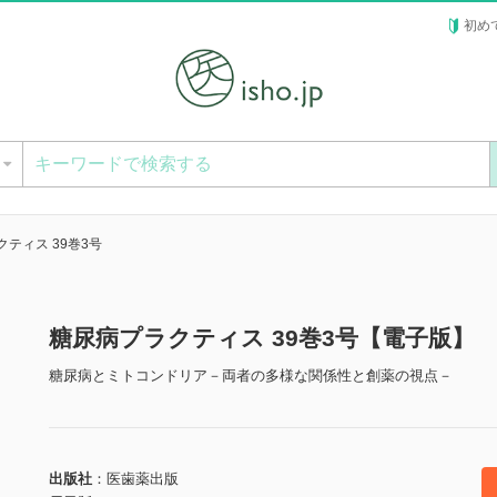
初め
ー
ティス 39巻3号
糖尿病プラクティス 39巻3号【電子版】
糖尿病とミトコンドリア－両者の多様な関係性と創薬の視点－
出版社
医歯薬出版