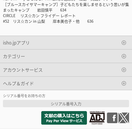
［ブルースカイサマーキャンプ］子どもたちを楽しませるという思いが集
まったキャンプ 岩田慎平 634
CIRCLE リス☆カン フライデー レポート
#52 リス☆カン in 山梨 岸本美也子・他 636
isho.jpアプリ
カテゴリー
アカウントサービス
ヘルプ＆ガイド
シリアル番号をお持ちの方
シリアル番号入力