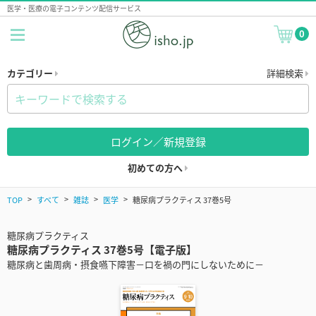
医学・医療の電子コンテンツ配信サービス
0
カテゴリー
詳細検索
ログイン／新規登録
初めての方へ
TOP
すべて
雑誌
医学
糖尿病プラクティス 37巻5号
糖尿病プラクティス
糖尿病プラクティス 37巻5号【電子版】
糖尿病と歯周病・摂食嚥下障害－口を禍の門にしないために－