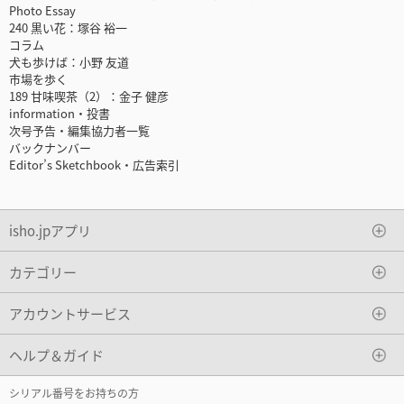
Photo Essay
240 黒い花：塚谷 裕一
コラム
犬も歩けば：小野 友道
市場を歩く
189 甘味喫茶（2）：金子 健彦
information・投書
次号予告・編集協力者一覧
バックナンバー
Editor’s Sketchbook・広告索引
isho.jpアプリ
カテゴリー
アカウントサービス
ヘルプ＆ガイド
シリアル番号をお持ちの方