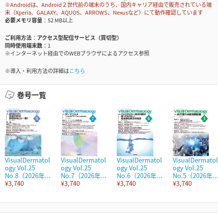
※Androidは、Android２世代前の端末のうち、国内キャリア経由で販売されている端
末（Xperia、GALAXY、AQUOS、ARROWS、Nexusなど）にて動作確認しています
必要メモリ容量
52 MB以上
ご利用方法
アクセス型配信サービス（買切型）
同時使用端末数
1
※インターネット経由でのWEBブラウザによるアクセス参照
※導入・利用方法の詳細は
こちら
巻号一覧
VisualDermatol
VisualDermatol
VisualDermatol
VisualDermatol
ogy Vol.25
ogy Vol.25
ogy Vol.25
ogy Vol.25
No.8（2026年...
No.7（2026年...
No.6（2026年...
No.5（2026年..
¥3,740
¥3,740
¥3,740
¥3,740