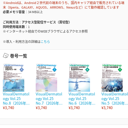
※Androidは、Android２世代前の端末のうち、国内キャリア経由で販売されている端
末（Xperia、GALAXY、AQUOS、ARROWS、Nexusなど）にて動作確認しています
必要メモリ容量
34 MB以上
ご利用方法
アクセス型配信サービス（買切型）
同時使用端末数
1
※インターネット経由でのWEBブラウザによるアクセス参照
※導入・利用方法の詳細は
こちら
巻号一覧
VisualDermatol
VisualDermatol
VisualDermatol
VisualDermatol
ogy Vol.25
ogy Vol.25
ogy Vol.25
ogy Vol.25
No.8（2026年...
No.7（2026年...
No.6（2026年...
No.5（2026年..
¥3,740
¥3,740
¥3,740
¥3,740