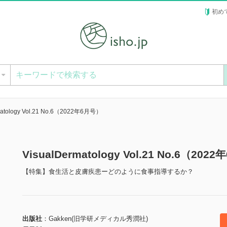
初め
ー
matology Vol.21 No.6（2022年6月号）
VisualDermatology Vol.21 No.6（
【特集】食生活と皮膚疾患ーどのように食事指導するか？
出版社
Gakken(旧学研メディカル秀潤社)