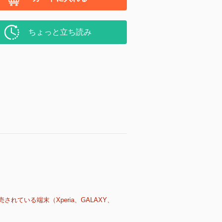
ちょっと立ち読み
売されている端末（Xperia、GALAXY、