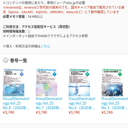
※コンテンツの使用にあたり、専用ビューアisho.jpが必要
※Androidは、Android２世代前の端末のうち、国内キャリア経由で販売されている端
末（Xperia、GALAXY、AQUOS、ARROWS、Nexusなど）にて動作確認しています
必要メモリ容量
54 MB以上
ご利用方法
アクセス型配信サービス（買切型）
同時使用端末数
1
※インターネット経由でのWEBブラウザによるアクセス参照
※導入・利用方法の詳細は
こちら
巻号一覧
VisualDermatol
VisualDermatol
VisualDermatol
VisualDermatol
ogy Vol.25
ogy Vol.25
ogy Vol.25
ogy Vol.25
No.8（2026年...
No.7（2026年...
No.6（2026年...
No.5（2026年..
¥3,740
¥3,740
¥3,740
¥3,740