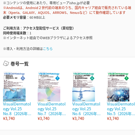
※コンテンツの使用にあたり、専用ビューアisho.jpが必要
※Androidは、Android２世代前の端末のうち、国内キャリア経由で販売されている端
末（Xperia、GALAXY、AQUOS、ARROWS、Nexusなど）にて動作確認しています
必要メモリ容量
60 MB以上
ご利用方法
アクセス型配信サービス（買切型）
同時使用端末数
1
※インターネット経由でのWEBブラウザによるアクセス参照
※導入・利用方法の詳細は
こちら
巻号一覧
VisualDermatol
VisualDermatol
VisualDermatol
VisualDermatol
ogy Vol.25
ogy Vol.25
ogy Vol.25
ogy Vol.25
No.8（2026年...
No.7（2026年...
No.6（2026年...
No.5（2026年..
¥3,740
¥3,740
¥3,740
¥3,740