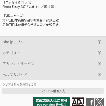
【エッセイ＆コラム】
Photo Essay 287「丸まる」／塚谷 裕一
【ViDニュース】
第27回日本褥瘡学会学術集会／安部 正敏
第40回日本乾癬学会学術大会／安部 正敏
isho.jpアプリ
カテゴリー
アカウントサービス
ヘルプ＆ガイド
シリアル番号をお持ちの方
シリアル番号入力