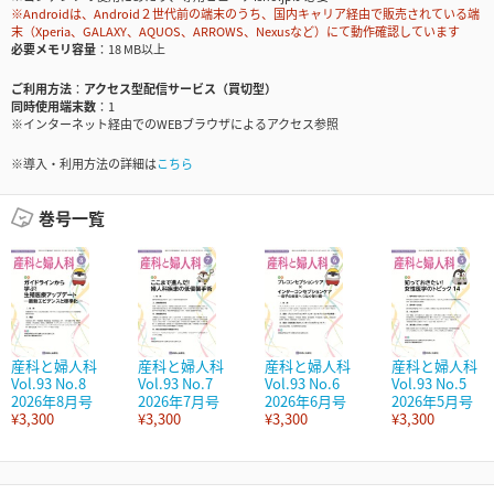
※Androidは、Android２世代前の端末のうち、国内キャリア経由で販売されている端
末（Xperia、GALAXY、AQUOS、ARROWS、Nexusなど）にて動作確認しています
必要メモリ容量
18 MB以上
ご利用方法
アクセス型配信サービス（買切型）
同時使用端末数
1
※インターネット経由でのWEBブラウザによるアクセス参照
※導入・利用方法の詳細は
こちら
巻号一覧
産科と婦人科
産科と婦人科
産科と婦人科
産科と婦人科
Vol.93 No.8
Vol.93 No.7
Vol.93 No.6
Vol.93 No.5
2026年8月号
2026年7月号
2026年6月号
2026年5月号
¥3,300
¥3,300
¥3,300
¥3,300