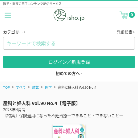
医学・医療の電子コンテンツ配信サービス
0
カテゴリー
詳細検索
ログイン／新規登録
初めての方へ
TOP
すべて
雑誌
医学
産科と婦人科 Vol.90 No.4
産科と婦人科 Vol.90 No.4【電子版】
2023年4月号
【特集】保険適用になった不妊治療―できること・できないこと―