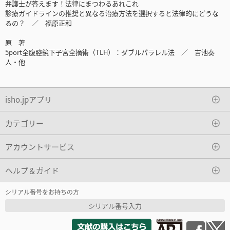
弁護士が答えます！法律にまつわるあれこれ
診療ガイドラインの推奨と異なる治療方法を選択すると法律的にどうな
るの？ ／ 福原正和
原 著
5port全腹腔鏡下子宮全摘術（TLH）：ダブルパラレル法 ／ 吉池奏
人・他
isho.jpアプリ
カテゴリー
アカウントサービス
ヘルプ＆ガイド
シリアル番号をお持ちの方
シリアル番号入力