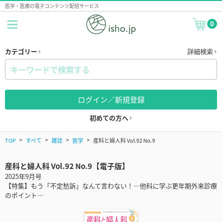
医学・医療の電子コンテンツ配信サービス
0
カテゴリー
詳細検索
ログイン／新規登録
初めての方へ
TOP
すべて
雑誌
医学
産科と婦人科 Vol.92 No.9
産科と婦人科 Vol.92 No.9【電子版】
2025年9月号
【特集】もう「不定愁訴」なんて言わない！―他科に学ぶ更年期外来診療
のポイント―