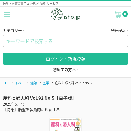
医学・医療の電子コンテンツ配信サービス
0
カテゴリー
詳細検索
ログイン／新規登録
初めての方へ
TOP
すべて
雑誌
医学
産科と婦人科 Vol.92 No.5
産科と婦人科 Vol.92 No.5【電子版】
2025年5月号
【特集】胎盤を多角的に理解する