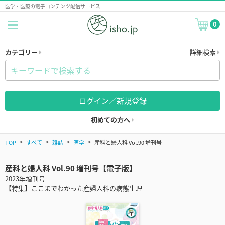
医学・医療の電子コンテンツ配信サービス
0
カテゴリー
詳細検索
ログイン／新規登録
初めての方へ
TOP
すべて
雑誌
医学
産科と婦人科 Vol.90 増刊号
産科と婦人科 Vol.90 増刊号【電子版】
2023年増刊号
【特集】ここまでわかった産婦人科の病態生理