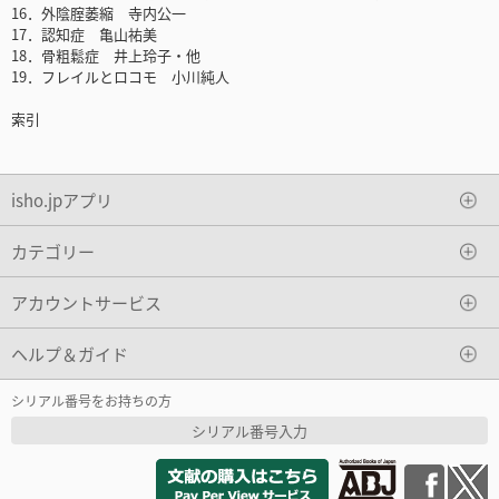
16．外陰腟萎縮 寺内公一
17．認知症 亀山祐美
18．骨粗鬆症 井上玲子・他
19．フレイルとロコモ 小川純人
索引
isho.jpアプリ
カテゴリー
アカウントサービス
ヘルプ＆ガイド
シリアル番号をお持ちの方
シリアル番号入力