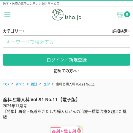
医学・医療の電子コンテンツ配信サービス
0
カテゴリー
詳細検索
ログイン／新規登録
初めての方へ
TOP
すべて
雑誌
医学
産科と婦人科 Vol.91 No.11
産科と婦人科 Vol.91 No.11【電子版】
2024年11月号
【特集】再発・転移をきたした婦人科がんの治療―標準治療を超えた挑
戦―