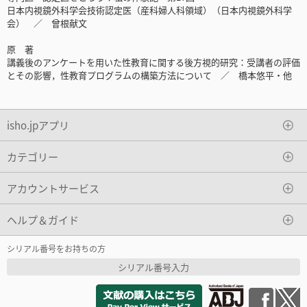
日本内視鏡外科学会技術認定医（産科婦人科領域）（日本内視鏡外科学
会） ／ 曾根献文
原 著
講義後のアンケートを用いた性教育に関する後方視的研究：受講者の評価
とその影響，性教育プログラムの構築方法について ／ 橋本悠平・他
isho.jpアプリ
カテゴリー
アカウントサービス
ヘルプ＆ガイド
シリアル番号をお持ちの方
シリアル番号入力