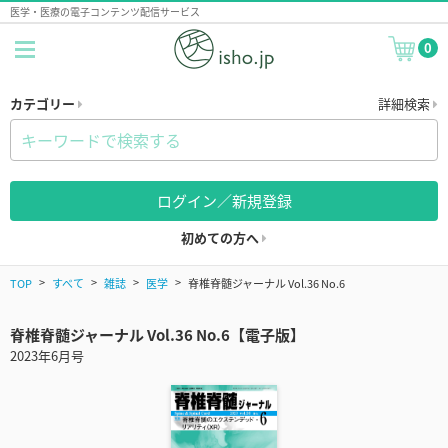
医学・医療の電子コンテンツ配信サービス
0
カテゴリー
詳細検索
ログイン／新規登録
初めての方へ
TOP
すべて
雑誌
医学
脊椎脊髄ジャーナル Vol.36 No.6
脊椎脊髄ジャーナル Vol.36 No.6【電子版】
2023年6月号