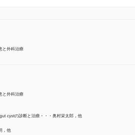
患と外科治療
患と外科治療
ail gut cystの診断と治療・・・奥村栄太郎，他
明，他