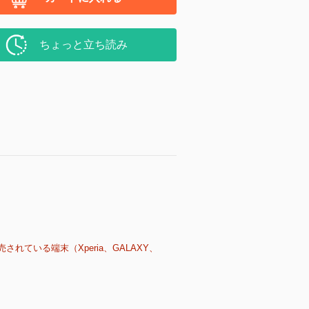
ちょっと立ち読み
売されている端末（Xperia、GALAXY、