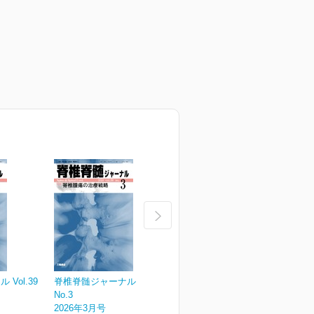
Vol.39
脊椎脊髄ジャーナル Vol.39
脊椎脊髄ジャーナル Vol.39
脊
No.3
No.2
N
2026年3月号
2026年2月号
2