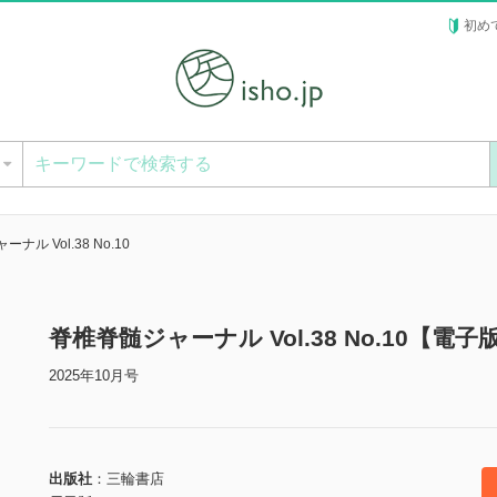
初め
ー
ナル Vol.38 No.10
脊椎脊髄ジャーナル Vol.38 No.10【電子
2025年10月号
出版社
三輪書店