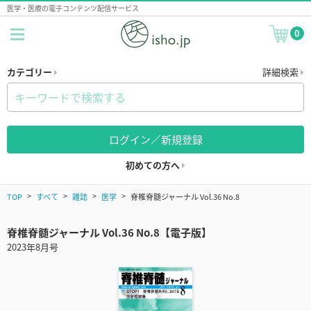
医学・医療の電子コンテンツ配信サービス
0
カテゴリー
詳細検索
ログイン／新規登録
初めての方へ
TOP
すべて
雑誌
医学
脊椎脊髄ジャーナル Vol.36 No.8
脊椎脊髄ジャーナル Vol.36 No.8【電子版】
2023年8月号