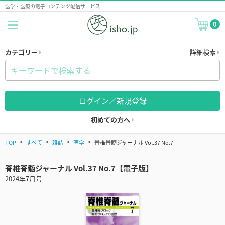
医学・医療の電子コンテンツ配信サービス
0
カテゴリー
詳細検索
ログイン／新規登録
初めての方へ
TOP
すべて
雑誌
医学
脊椎脊髄ジャーナル Vol.37 No.7
脊椎脊髄ジャーナル Vol.37 No.7【電子版】
2024年7月号