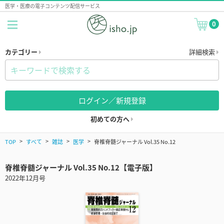
医学・医療の電子コンテンツ配信サービス
0
カテゴリー
詳細検索
ログイン／新規登録
初めての方へ
TOP
すべて
雑誌
医学
脊椎脊髄ジャーナル Vol.35 No.12
脊椎脊髄ジャーナル Vol.35 No.12【電子版】
2022年12月号