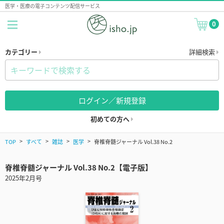
医学・医療の電子コンテンツ配信サービス
0
カテゴリー
詳細検索
ログイン／新規登録
初めての方へ
TOP
すべて
雑誌
医学
脊椎脊髄ジャーナル Vol.38 No.2
脊椎脊髄ジャーナル Vol.38 No.2【電子版】
2025年2月号