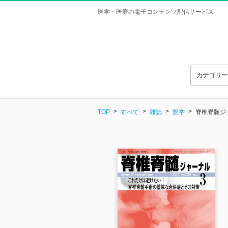
医学・医療の電子コンテンツ配信サービス
カテゴリ
TOP
すべて
雑誌
医学
脊椎脊髄ジャー