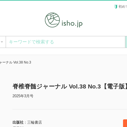
初め
ー
ナル Vol.38 No.3
脊椎脊髄ジャーナル Vol.38 No.3【電子版
2025年3月号
出版社
三輪書店