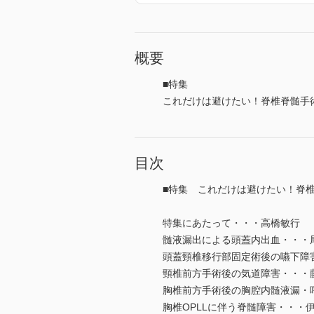
概要
■特集
これだけは避けたい！脊椎脊髄手
目次
■特集 これだけは避けたい！脊
特集にあたって・・・高橋敏行
髄液漏出による頭蓋内出血・・・
頭蓋頸椎移行部固定術後の嚥下障
頸椎前方手術後の気道障害・・・
胸椎前方手術後の胸腔内髄液漏・
胸椎OPLLに伴う脊髄障害・・・