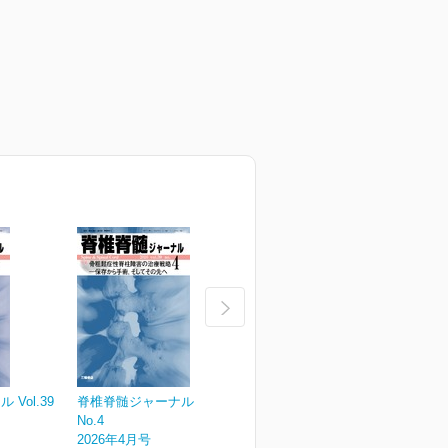
Vol.39
脊椎脊髄ジャーナル Vol.39
脊椎脊髄ジャーナル Vol.39
脊
No.4
No.3
N
2026年4月号
2026年3月号
2