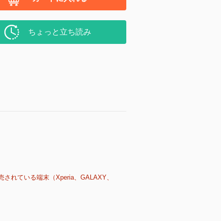
ちょっと立ち読み
売されている端末（Xperia、GALAXY、