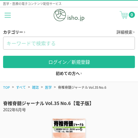
医学・医療の電子コンテンツ配信サービス
0
カテゴリー
詳細検索
ログイン／新規登録
初めての方へ
TOP
すべて
雑誌
医学
脊椎脊髄ジャーナル Vol.35 No.6
脊椎脊髄ジャーナル Vol.35 No.6【電子版】
2022年6月号