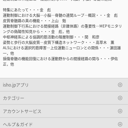
特集にあたって・・・金 彪
運動制御における大脳—小脳—脊髄の連関ループ―概説・・・金 彪
皮質脊髄路の真の機能・・・上山 勉
運動制御下行系における間接経路（非錐体路）の重要性―MEPモニタリ
ングの偽陽性知見から・・・金 彪，他
中枢神経系による協調的筋活動の階層制御・・・関 和彦
姿勢と歩行の大脳皮質—皮質下構造ネットワーク・・・高草木 薫
ALSにおける選択的筋障害―上位運動ニューロンとの関係・・・濵田雄
一，他
損傷脊髄の機能回復における運動野からの間接経路の関与・・・伊佐
正，他
isho.jpアプリ
カテゴリー
アカウントサービス
ヘルプ＆ガイド