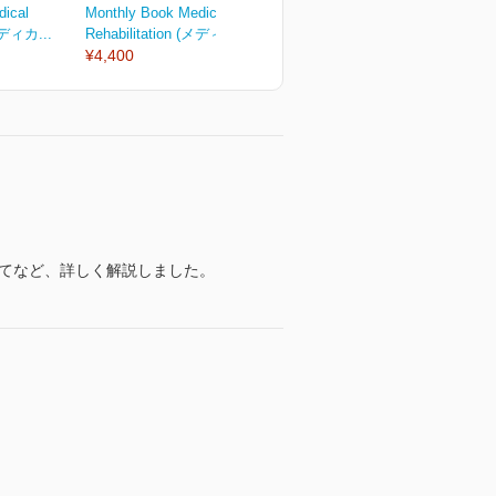
dical
Monthly Book Medical
Monthly Book Medical
M
(メディカ...
Rehabilitation (メディカ...
Rehabilitation (メディカ...
R
¥4,400
¥2,750
¥
いてなど、詳しく解説しました。