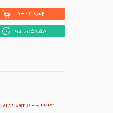
カートに入れる
ちょっと立ち読み
売されている端末（Xperia、GALAXY、