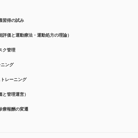
識習得の試み
能評価と運動療法・運動処方の理論）
スク管理
ーニング
ストレーニング
価と管理運営）
診療報酬の変遷