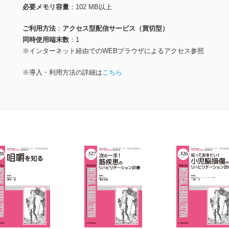
必要メモリ容量
102 MB以上
ご利用方法
アクセス型配信サービス（買切型）
同時使用端末数
1
※インターネット経由でのWEBブラウザによるアクセス参照
※導入・利用方法の詳細は
こちら