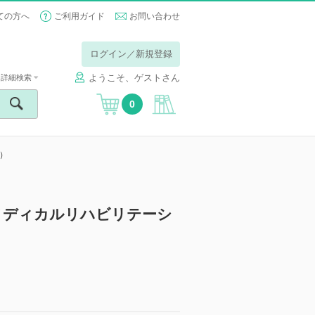
ての方へ
ご利用ガイド
お問い合わせ
ログイン／新規登録
ようこそ、ゲストさん
詳細検索
0
号）
ation (メディカルリハビリテーシ
】