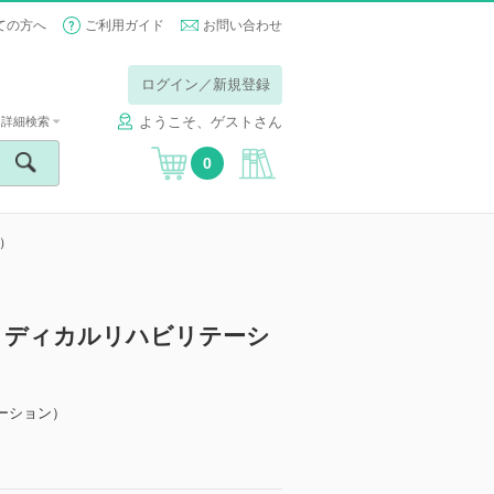
ての方へ
ご利用ガイド
お問い合わせ
ログイン／新規登録
ようこそ、ゲストさん
詳細検索
0
号）
ation (メディカルリハビリテーシ
】
ーション）