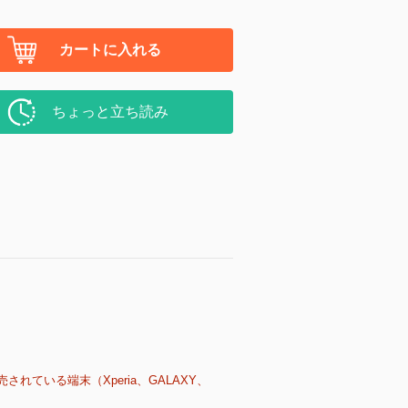
カートに入れる
ちょっと立ち読み
売されている端末（Xperia、GALAXY、