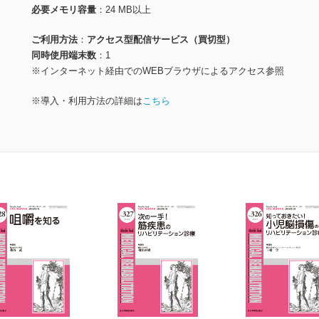
必要メモリ容量
24 MB以上
ご利用方法
アクセス型配信サービス（買切型）
同時使用端末数
1
※インターネット経由でのWEBブラウザによるアクセス参照
※導入・利用方法の詳細は
こちら