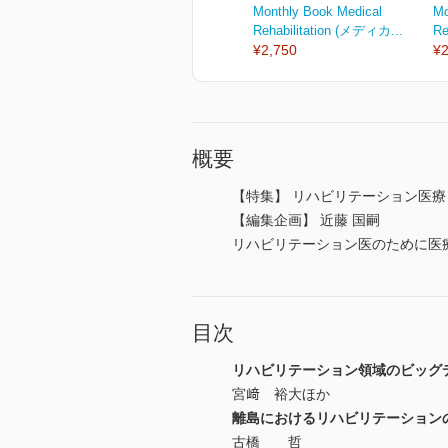
Monthly Book Medical
Mo
Rehabilitation (メディカ...
Re
¥2,750
¥2
概要
【特集】 リハビリテーション医療
【編集企画】 近藤 国嗣
リハビリテーション医のために医
目次
リハビリテーション領域のビッグ
宮﨑 裕大ほか
離島におけるリハビリテーション
古橋 哲