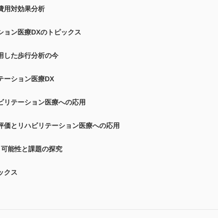
費用対効果分析
ション医療DXのトピックス
用した歩行分析の今
テーション医療DX
ビリテーション医療への応用
評価とリハビリテーション医療への応用
：可能性と課題の探究
ックス