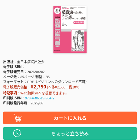
出版社
全日本病院出版会
電子版ISBN
電子版発売日
2026/04/02
ページ数
85ページ
判型
B5
フォーマット
PDF（パソコンへのダウンロード不可）
¥2,750
電子版販売価格：
(本体¥2,500＋税10％)
特記事項
Web動画28本を視聴できます。
印刷版ISBN
978-4-86519-964-2
印刷版発行年月
2025/06
カートに入れる
ちょっと立ち読み