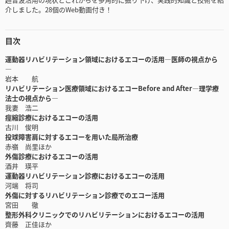
介しました。28個のWeb動画付き！
目次
運動器リハビリテーション領域におけるエコーの活用―医師の視点から
―
岩本 航
リハビリテーション医療領域におけるエコーBefore and After―理学療
法士の視点から―
我妻 浩二
痙縮診療におけるエコーの活用
古川 俊明
投球障害肩に対するエコーを用いた局所治療
赤嶺 尚里ほか
外傷診療におけるエコーの活用
酒井 瑛平
運動器リハビリテーション診療におけるエコーの活用
河端 将司
外傷に対するリハビリテーション診療でのエコー活用
宮田 徹
整形外科クリニックでのリハビリテーションにおけるエコーの活用
齊藤 正佳ほか