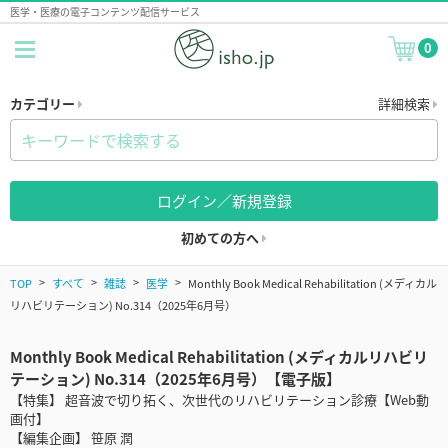
医学・医療の電子コンテンツ配信サービス
0
カテゴリー
詳細検索
ログイン／新規登録
初めての方へ
TOP
すべて
雑誌
医学
Monthly Book Medical Rehabilitation (メディカル
リハビリテーション) No.314（2025年6月号）
Monthly Book Medical Rehabilitation (メディカルリハビリ
テーション) No.314（2025年6月号）【電子版】
【特集】 超音波で切り拓く、次世代のリハビリテーション診療【Web動
画付】
【編集企画】 笹原 潤