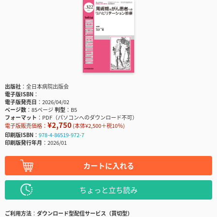
出版社
全日本病院出版会
電子版ISBN
電子版発売日
2026/04/02
ページ数
85ページ
判型
B5
フォーマット
PDF（パソコンへのダウンロード不可）
¥2,750
電子版販売価格：
(本体¥2,500＋税10％)
印刷版ISBN
978-4-86519-972-7
印刷版発行年月
2026/01
カートに入れる
ちょっと立ち読み
ご利用方法
ダウンロード型配信サービス（買切型）