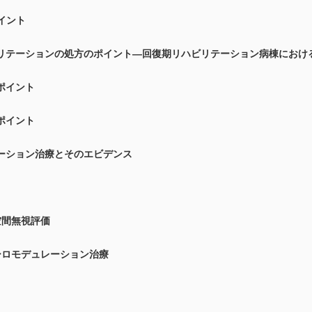
イント
リテーションの処方のポイント―回復期リハビリテーション病棟におけ
ポイント
ポイント
ーション治療とそのエビデンス
間無視評価
ロモデュレーション治療