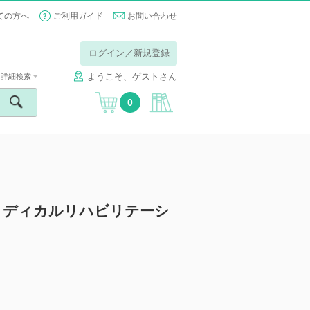
ての方へ
ご利用ガイド
お問い合わせ
ログイン／新規登録
ようこそ、ゲストさん
詳細検索
0
）
ation (メディカルリハビリテーシ