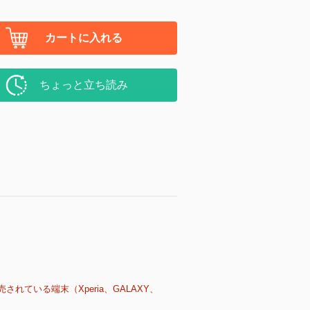
カートに入れる
ちょっと立ち読み
売されている端末（Xperia、GALAXY、