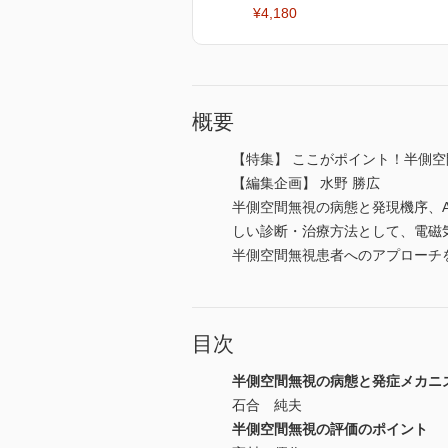
¥4,180
概要
【特集】 ここがポイント！半側
【編集企画】 水野 勝広
半側空間無視の病態と発現機序、
しい診断・治療方法として、電磁
半側空間無視患者へのアプローチ
目次
半側空間無視の病態と発症メカニ
石合 純夫
半側空間無視の評価のポイント