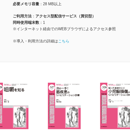
必要メモリ容量
28 MB以上
ご利用方法
アクセス型配信サービス（買切型）
同時使用端末数
1
※インターネット経由でのWEBブラウザによるアクセス参照
※導入・利用方法の詳細は
こちら