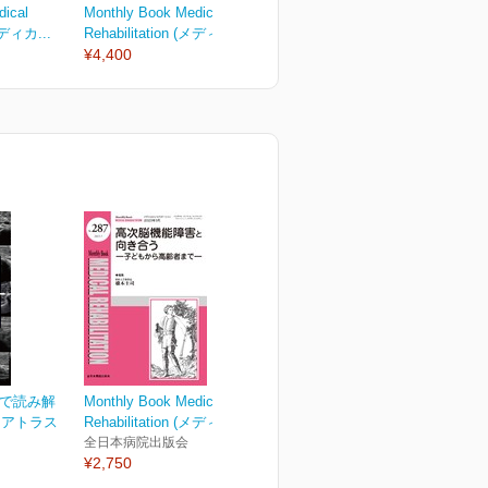
dical
Monthly Book Medical
Monthly Book Medical
M
(メディカ...
Rehabilitation (メディカ...
Rehabilitation (メディカ...
R
¥4,400
¥2,750
¥
ンで読み解
Monthly Book Medical
ーアトラス
Rehabilitation (メディカ...
全日本病院出版会
¥2,750