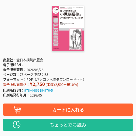
出版社
全日本病院出版会
電子版ISBN
電子版発売日
2026/05/25
ページ数
78ページ
判型
B5
フォーマット
PDF（パソコンへのダウンロード不可）
¥2,750
電子版販売価格：
(本体¥2,500＋税10％)
印刷版ISBN
978-4-86519-976-5
印刷版発行年月
2026/05
カートに入れる
ちょっと立ち読み