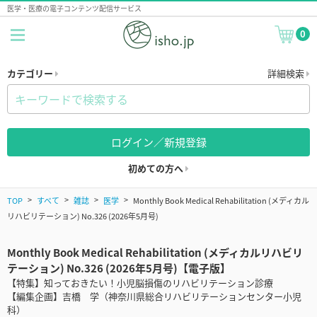
医学・医療の電子コンテンツ配信サービス
0
カテゴリー
詳細検索
ログイン／新規登録
初めての方へ
TOP
すべて
雑誌
医学
Monthly Book Medical Rehabilitation (メディカル
リハビリテーション) No.326 (2026年5月号)
Monthly Book Medical Rehabilitation (メディカルリハビリ
テーション) No.326 (2026年5月号)【電子版】
【特集】知っておきたい！小児脳損傷のリハビリテーション診療
【編集企画】吉橋 学（神奈川県総合リハビリテーションセンター小児
科）