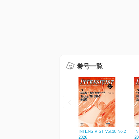
巻号一覧
INTENSIVIST Vol.18 No.2
IN
2026
20