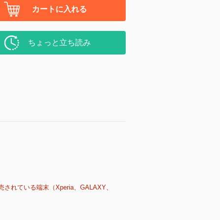
カートに入れる
ちょっと立ち読み
売されている端末（Xperia、GALAXY、