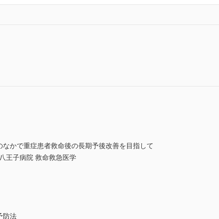
会のなかで重症患者救命後の長期予後改善を目指して
八王子病院 救命救急医学
予防法