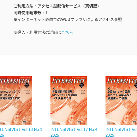
ご利用方法
アクセス型配信サービス（買切型）
同時使用端末数
1
※インターネット経由でのWEBブラウザによるアクセス参照
※導入・利用方法の詳細は
こちら
TENSIVIST Vol.18 No.1
INTENSIVIST Vol.17 No.4
INTENSIVIST Vol
26
2025
2025