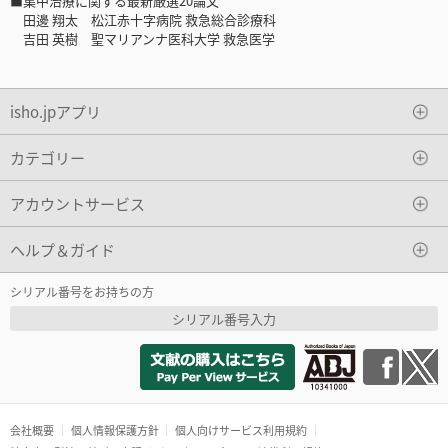
■集中治療に関する最新厳選20論文
田邊 翔太 松江赤十字病院 救急総合診療科
吉田 英樹 聖マリアンナ医科大学 救急医学
isho.jpアプリ
カテゴリー
アカウントサービス
ヘルプ＆ガイド
シリアル番号をお持ちの方
シリアル番号入力
会社概要
個人情報保護方針
個人向けサービス利用規約