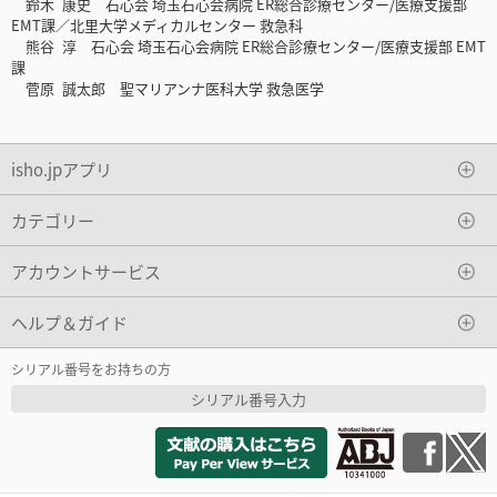
鈴木 康史 石心会 埼玉石心会病院 ER総合診療センター/医療支援部
EMT課／北里大学メディカルセンター 救急科
熊谷 淳 石心会 埼玉石心会病院 ER総合診療センター/医療支援部 EMT
課
菅原 誠太郎 聖マリアンナ医科大学 救急医学
isho.jpアプリ
カテゴリー
アカウントサービス
ヘルプ＆ガイド
シリアル番号をお持ちの方
シリアル番号入力