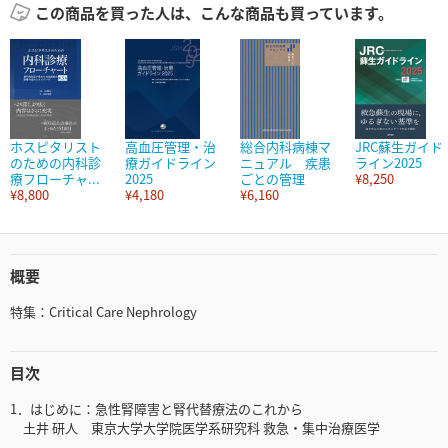
この商品を買った人は、こんな商品も買っています。
ホスピタリスト
高血圧管理・治
総合内科病棟マ
JRC蘇生ガイド
のための内科診
療ガイドライン
ニュアル 疾患
ライン2025
療フローチャ...
2025
ごとの管理
¥8,250
¥8,800
¥4,180
¥6,160
概要
特集：Critical Care Nephrology
目次
1．はじめに：急性腎障害と腎代替療法のこれから
土井 研人 東京大学大学院医学系研究科 救急・集中治療医学