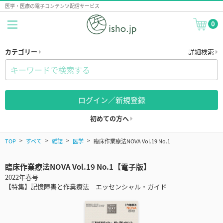
医学・医療の電子コンテンツ配信サービス
0
カテゴリー
詳細検索
ログイン／新規登録
初めての方へ
TOP
すべて
雑誌
医学
臨床作業療法NOVA Vol.19 No.1
臨床作業療法NOVA Vol.19 No.1【電子版】
2022年春号
【特集】記憶障害と作業療法 エッセンシャル・ガイド