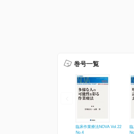
巻号一覧
臨床作業療法NOVA Vol.22
臨
No.4
No