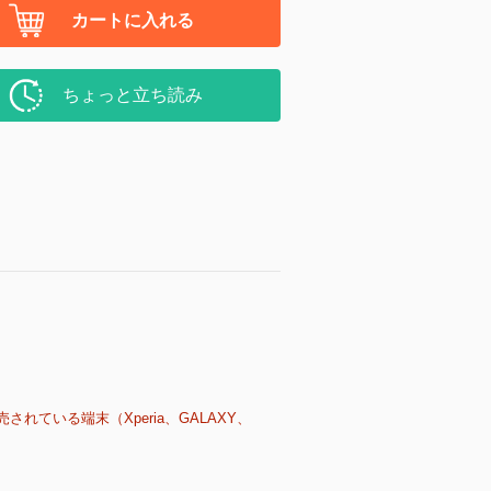
カートに入れる
ちょっと立ち読み
売されている端末（Xperia、GALAXY、