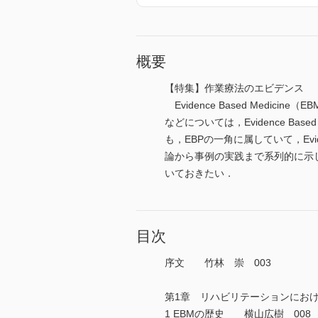
概要
【特集】作業療法のエビデンス
Evidence Based Med
などについては，Evidence B
も，EBPの一角に属していて，Evide
論から事例の実践まで系列的に示
いておきたい．
目次
序文 竹林 崇 003
第1章 リハビリテーションにおける
1 EBMの歴史 横山広樹 008