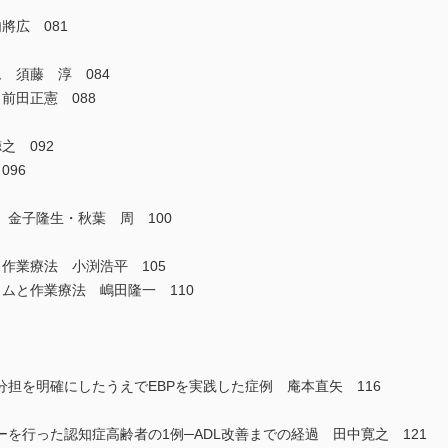
將広 081
 須藤 淳 084
前田正憲 088
之 092
096
金子隆生・秋葉 周 100
作業療法 小渕浩平 105
ムと作業療法 嶋田隆一 110
担を明確にしたうえでEBPを実践した症例 庵本直矢 116
を行った認知症高齢者の1例─ADL改善までの経過 田中寛之 121