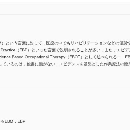
icine（EBM）という言葉に対して，医療の中でもリハビリテーションなど
ased Practice（EBP）といった言葉で説明されることが多い．また
nce Based Occupational Therapy（EBOT）として述べられる
しているのは，他書に類がない．エビデンスを基盤とした作業療法の臨
EBM，EBP