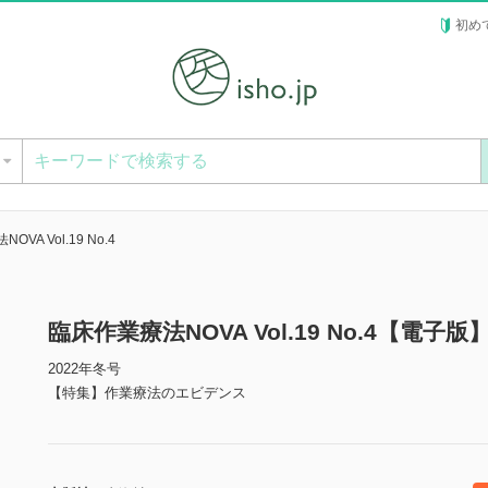
初め
ー
VA Vol.19 No.4
臨床作業療法NOVA Vol.19 No.4【電子版
2022年冬号
【特集】作業療法のエビデンス