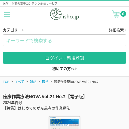
医学・医療の電子コンテンツ配信サービス
0
カテゴリー
詳細検索
ログイン／新規登録
初めての方へ
TOP
すべて
雑誌
医学
臨床作業療法NOVA Vol.21 No.2
臨床作業療法NOVA Vol.21 No.2【電子版】
2024年夏号
【特集】はじめてのがん患者の作業療法