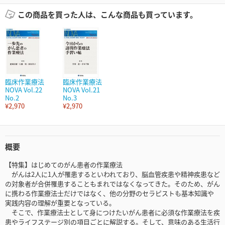
この商品を買った人は、こんな商品も買っています。
臨床作業療法
臨床作業療法
NOVA Vol.22
NOVA Vol.21
No.2
No.3
¥2,970
¥2,970
概要
【特集】はじめてのがん患者の作業療法
がんは2人に1人が罹患するといわれており、脳血管疾患や精神疾患など
の対象者が合併罹患することもまれではなくなってきた。そのため、がん
に携わる作業療法士だけではなく、他の分野のセラピストも基本知識や
実践内容の理解が重要となっている。
そこで、作業療法士として身につけたいがん患者に必須な作業療法を疾
患やライフステージ別の項目ごとに解説する。そして、意味のある生活行