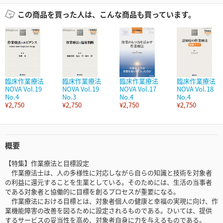
この商品を買った人は、こんな商品も買っています。
臨床作業療法
臨床作業療法
臨床作業療法
臨床作業療法
NOVA Vol.19
NOVA Vol.19
NOVA Vol.17
NOVA Vol.18
No.4
No.3
No.4
No.4
¥2,750
¥2,750
¥2,750
¥2,750
概要
【特集】作業療法と目標設定
作業療法士は、人の多様性に対応しながら自らの知識と技術を対象者
の利益に還元することを生業としている。そのためには、生活の当事者
である対象者と協働的に目標を創るプロセスが重要になる。
作業療法における目標とは、対象者個人の健康と幸福の実現に向け、作
業機能障害の改善を図るために設定されるものである。ひいては、提供
するサービスの妥当性を高め、対象者自身に力を与えるものである。