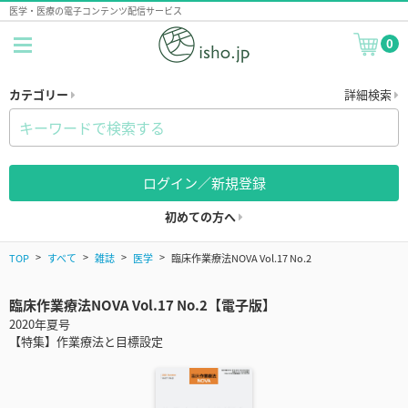
医学・医療の電子コンテンツ配信サービス
0
カテゴリー
詳細検索
ログイン／新規登録
初めての方へ
TOP
すべて
雑誌
医学
臨床作業療法NOVA Vol.17 No.2
臨床作業療法NOVA Vol.17 No.2【電子版】
2020年夏号
【特集】作業療法と目標設定