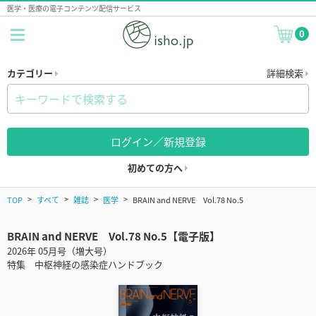
医学・医療の電子コンテンツ配信サービス
0
カテゴリー
詳細検索
ログイン／新規登録
初めての方へ
TOP
すべて
雑誌
医学
BRAIN and NERVE Vol.78 No.5
BRAIN and NERVE Vol.78 No.5【電子版】
2026年 05月号（増大号）
特集 中枢神経の感染症ハンドブック