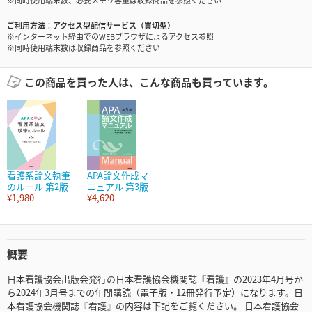
※同時使用端末数、必要メモリ容量は収録商品を参照ください
ご利用方法
アクセス型配信サービス（買切型）
※インターネット経由でのWEBブラウザによるアクセス参照
※同時使用端末数は収録商品を参照ください
この商品を買った人は、こんな商品も買っています。
看護系論文執筆
APA論文作成マ
のルール 第2版
ニュアル 第3版
¥1,980
¥4,620
概要
日本看護協会出版会発行の日本看護協会機関誌『看護』の2023年4月号か
ら2024年3月号までの年間購読（電子版・12冊発行予定）になります。日
本看護協会機関誌『看護』の内容は下記をご覧ください。 日本看護協会