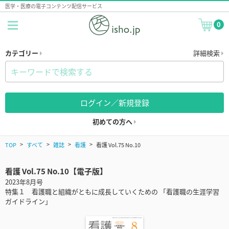
医学・医療の電子コンテンツ配信サービス
0
カテゴリー
詳細検索
ログイン／新規登録
初めての方へ
TOP
すべて
雑誌
看護
看護 Vol.75 No.10
看護 Vol.75 No.10【電子版】
2023年8月号
特集１ 看護職と組織がともに成長していくための 「看護職の生涯学習
ガイドライン」