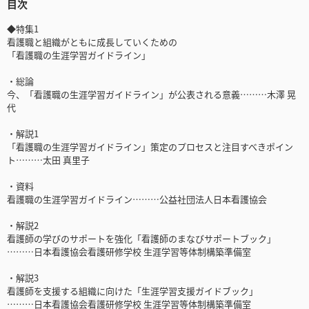
目次
◆特集1
看護職と組織がともに成長していくための
「看護職の生涯学習ガイドライン」
・総論
今、「看護職の生涯学習ガイドライン」が公表される意義………木澤 晃
代
・解説1
「看護職の生涯学習ガイドライン」策定のプロセスと注目すべきポイン
ト………太田 真里子
・資料
看護職の生涯学習ガイドライン………公益社団法人日本看護協会
・解説2
看護師の学びのサポートを強化「看護師のまなびサポートブック」
………日本看護協会看護研修学校 生涯学習等体制構築準備室
・解説3
看護師を支援する組織に向けた「生涯学習支援ガイドブック」
………日本看護協会看護研修学校 生涯学習等体制構築準備室