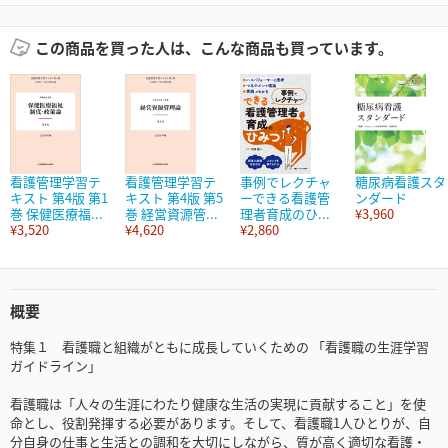
この商品を買った人は、こんな商品も買っています。
看護管理学習テ
看護管理学習テ
事例でレクチャ
糖尿病看護スタ
キスト 第4版 第1
キスト 第4版 第5
ーできる看護管
ンダード
巻 保健医療福...
巻 経営資源管...
理者育成のひ...
¥3,960
¥3,520
¥4,620
¥2,860
概要
特集１ 看護職と組織がともに成長していくための 「看護職の生涯学習
ガイドライン」
看護職は「人々の生涯にわたり健康な生活の実現に貢献すること」を使
命とし、役割発揮する必要があります。そして、看護職1人ひとりが、自
分自身の仕事と生活との調和を大切にしながら、質が高く適切な看護・