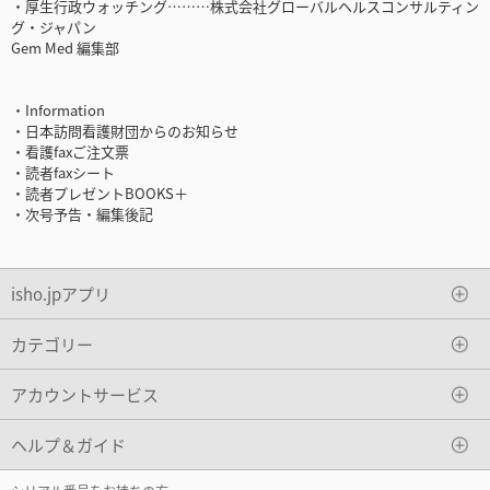
・厚生行政ウォッチング………株式会社グローバルヘルスコンサルティン
グ・ジャパン
Gem Med 編集部
・Information
・日本訪問看護財団からのお知らせ
・看護faxご注文票
・読者faxシート
・読者プレゼントBOOKS＋
・次号予告・編集後記
isho.jpアプリ
カテゴリー
アカウントサービス
ヘルプ＆ガイド