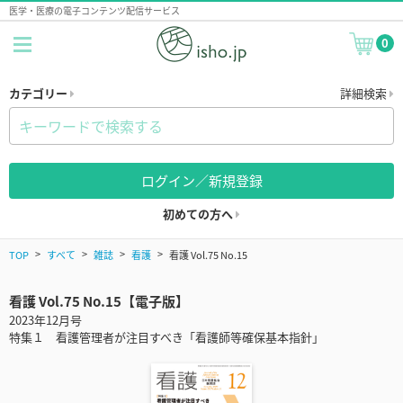
医学・医療の電子コンテンツ配信サービス
0
カテゴリー
詳細検索
ログイン／新規登録
初めての方へ
TOP
すべて
雑誌
看護
看護 Vol.75 No.15
看護 Vol.75 No.15【電子版】
2023年12月号
特集１ 看護管理者が注目すべき「看護師等確保基本指針」