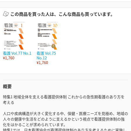
この商品を買った人は、こんな商品も買っています。
看護 Vol.77 No.1
看護 Vol.75
¥1,760
No.12
¥1,760
概要
特集1 地域全体を支える看護提供体制 これからの急性期看護のあり方を
考える
人口や疾病構造が大きく変化する中、保健・医療ニーズを見極め、地域の
人々の健康や生活をどのように支えるかという視点で看護提供体制の強
化をはかることが求められています。
特集1では、日本看護協会が看護提供体制のあり方を考えるために実施し