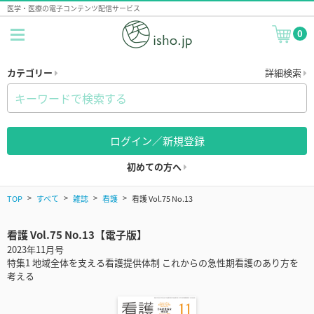
医学・医療の電子コンテンツ配信サービス
0
カテゴリー
詳細検索
ログイン／新規登録
初めての方へ
TOP
すべて
雑誌
看護
看護 Vol.75 No.13
看護 Vol.75 No.13【電子版】
2023年11月号
特集1 地域全体を支える看護提供体制 これからの急性期看護のあり方を
考える