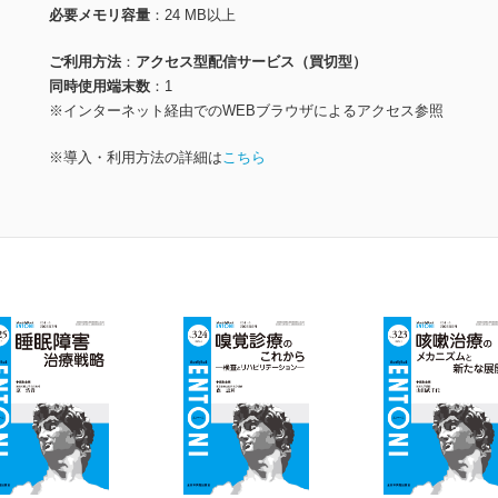
必要メモリ容量
24 MB以上
ご利用方法
アクセス型配信サービス（買切型）
同時使用端末数
1
※インターネット経由でのWEBブラウザによるアクセス参照
※導入・利用方法の詳細は
こちら