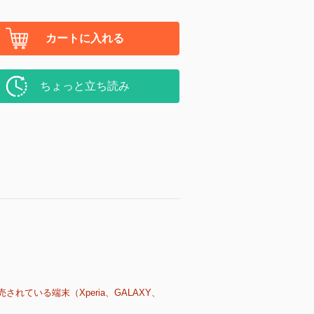
カートに入れる
ちょっと立ち読み
売されている端末（Xperia、GALAXY、