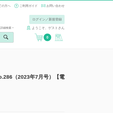
ての方へ
ご利用ガイド
お問い合わせ
ログイン／新規登録
ようこそ、ゲストさん
詳細検索
0
No.286（2023年7月号）【電
－