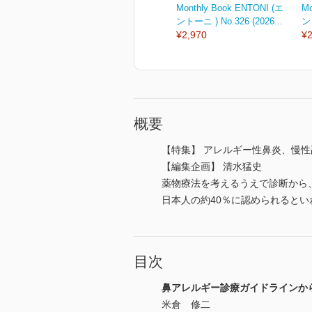
Monthly Book ENTONI (エ
Mo
ントーニ ) No.326 (2026...
ント
¥2,970
¥2
概要
【特集】 アレルギー性鼻炎、慢
【編集企画】 清水猛史
薬物療法を考えるうえで診断から
日本人の約40％に認められると
目次
鼻アレルギー診療ガイドラインか
米倉 修二