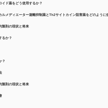
ロイド薬をどう使用するか？
カルメディエーター遊離抑制薬とTh2サイトカイン阻害薬をどのように
的製剤の現状と将来
するか？
か？
法
的製剤の現状と将来
療