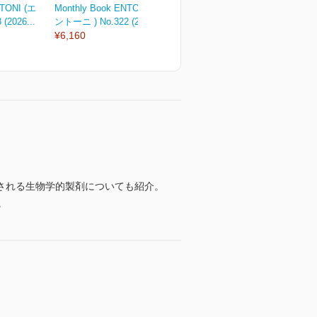
NTONI (エ
Monthly Book ENTONI (エ
Monthly Book ENTONI (エ
M
(2026...
ントーニ ) No.322 (2026...
ントーニ ) No.321 (2026...
ン
¥6,160
¥2,970
¥
される生物学的製剤についても紹介。
。