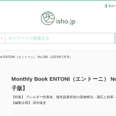
初め
ー
Book ENTONI（エントーニ） No.286（2023年7月号）
Monthly Book ENTONI（エントーニ） 
子版】
【特集】 アレルギー性鼻炎、慢性副鼻腔炎の薬物療法－適応と効果
【編集企画】 清水猛史