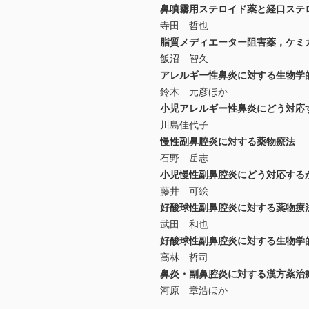
鼻噴霧用ステロイド薬と経口ステ
寺田 哲也
脂質メディエーター阻害薬，ケミ
飯沼 智久
アレルギー性鼻炎に対する生物学
鈴木 元彦ほか
小児アレルギー性鼻炎にどう対応
川島佳代子
慢性副鼻腔炎に対する薬物療法
石野 岳志
小児慢性副鼻腔炎にどう対応する
藤井 可絵
好酸球性副鼻腔炎に対する薬物療
武田 和也
好酸球性副鼻腔炎に対する生物学
高林 哲司
鼻炎・副鼻腔炎に対する漢方薬治
河原 章浩ほか