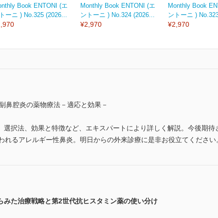
nthly Book ENTONI (エ
Monthly Book ENTONI (エ
Monthly Book E
ーニ ) No.325 (2026...
ントーニ ) No.324 (2026...
ントーニ ) No.323 
,970
¥2,970
¥2,970
性副鼻腔炎の薬物療法－適応と効果－
、選択法、効果と特徴など、エキスパートにより詳しく解説。今後期待
いわれるアレルギー性鼻炎。明日からの外来診療に是非お役立てください
らみた治療戦略と第2世代抗ヒスタミン薬の使い分け