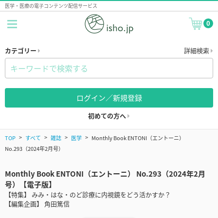
医学・医療の電子コンテンツ配信サービス
0
カテゴリー
詳細検索
ログイン／新規登録
初めての方へ
TOP
すべて
雑誌
医学
Monthly Book ENTONI（エントーニ）
No.293（2024年2月号）
Monthly Book ENTONI（エントーニ） No.293（2024年2月
号）【電子版】
【特集】 みみ・はな・のど診療に内視鏡をどう活かすか？
【編集企画】 角田篤信