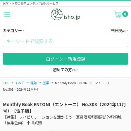
医学・医療の電子コンテンツ配信サービス
0
カテゴリー
詳細検索
ログイン／新規登録
初めての方へ
TOP
すべて
雑誌
医学
Monthly Book ENTONI（エントーニ）
No.303（2024年11月号）
Monthly Book ENTONI（エントーニ） No.303（2024年11月
号）【電子版】
【特集】 リハビリテーションを活かそう－耳鼻咽喉科頭頸部外科領域－
【編集企画】 小川武則