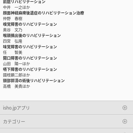
前庭リハビリテーション
中井 一之ほか
顔面神経麻痺後遺症のリハビリテーション治療
仲野 春樹
嗅覚障害のリハビリテーション
奥谷 文乃
喉頭摘出後のリハビリテーション
四宮 弘隆
味覚障害のリハビリテーション
任 智美
開口障害のリハビリテーション
山田 陽一ほか
嚥下障害のリハビリテーション
國枝顕二郎ほか
頸部郭清の術後リハビリテーション
高橋 美貴ほか
isho.jpアプリ
カテゴリー