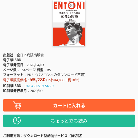
出版社
全日本病院出版会
電子版ISBN
電子版発売日
2026/04/03
ページ数
154ページ
判型
B5
フォーマット
PDF（パソコンへのダウンロード不可）
¥5,280
電子版販売価格：
(本体¥4,800＋税10％)
印刷版ISBN
978-4-86519-543-9
印刷版発行年月
2020/09
カートに入れる
ちょっと立ち読み
ご利用方法
ダウンロード型配信サービス（買切型）