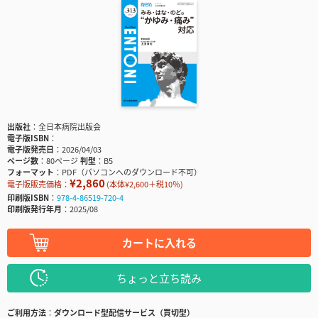
出版社
全日本病院出版会
電子版ISBN
電子版発売日
2026/04/03
ページ数
80ページ
判型
B5
フォーマット
PDF（パソコンへのダウンロード不可）
¥2,860
電子版販売価格：
(本体¥2,600＋税10％)
印刷版ISBN
978-4-86519-720-4
印刷版発行年月
2025/08
カートに入れる
ちょっと立ち読み
ご利用方法
ダウンロード型配信サービス（買切型）