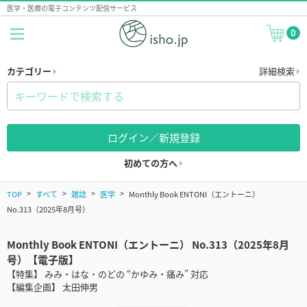
医学・医療の電子コンテンツ配信サービス
0
カテゴリー
詳細検索
ログイン／新規登録
初めての方へ
TOP
すべて
雑誌
医学
Monthly Book ENTONI（エントーニ）
No.313（2025年8月号）
Monthly Book ENTONI（エントーニ） No.313（2025年8月
号）【電子版】
【特集】 みみ・はな・のどの “かゆみ・痛み” 対応
【編集企画】 太田伸男