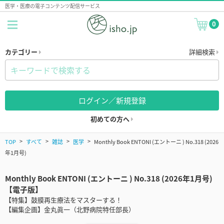
医学・医療の電子コンテンツ配信サービス
0
カテゴリー
詳細検索
ログイン／新規登録
初めての方へ
TOP
すべて
雑誌
医学
Monthly Book ENTONI (エントーニ ) No.318 (2026
年1月号)
Monthly Book ENTONI (エントーニ ) No.318 (2026年1月号)
【電子版】
【特集】鼓膜再生療法をマスターする！
【編集企画】金丸眞一（北野病院特任部長）