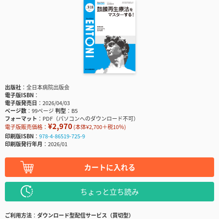
出版社
全日本病院出版会
電子版ISBN
電子版発売日
2026/04/03
ページ数
99ページ
判型
B5
フォーマット
PDF（パソコンへのダウンロード不可）
¥2,970
電子版販売価格：
(本体¥2,700＋税10％)
印刷版ISBN
978-4-86519-725-9
印刷版発行年月
2026/01
カートに入れる
ちょっと立ち読み
ご利用方法
ダウンロード型配信サービス（買切型）