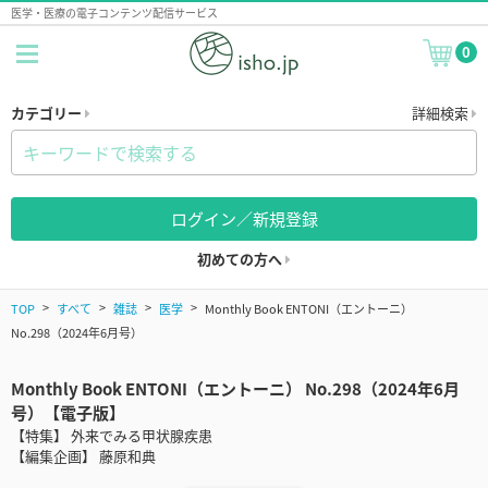
医学・医療の電子コンテンツ配信サービス
0
カテゴリー
詳細検索
ログイン／新規登録
初めての方へ
TOP
すべて
雑誌
医学
Monthly Book ENTONI（エントーニ）
No.298（2024年6月号）
Monthly Book ENTONI（エントーニ） No.298（2024年6月
号）【電子版】
【特集】 外来でみる甲状腺疾患
【編集企画】 藤原和典