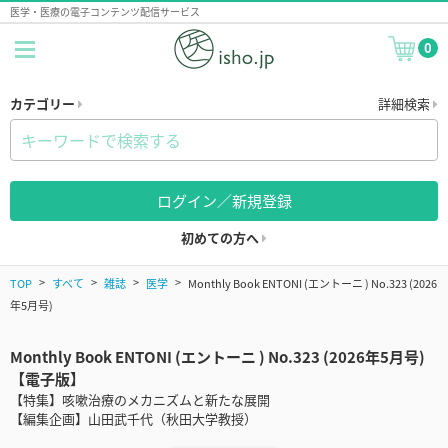
医学・医療の電子コンテンツ配信サービス
0
カテゴリー
詳細検索
ログイン／新規登録
初めての方へ
TOP
すべて
雑誌
医学
Monthly Book ENTONI (エントーニ ) No.323 (2026
年5月号)
Monthly Book ENTONI (エントーニ ) No.323 (2026年5月号)
【電子版】
【特集】咳嗽治療のメカニズムと新たな展開
【編集企画】山田武千代（秋田大学教授）