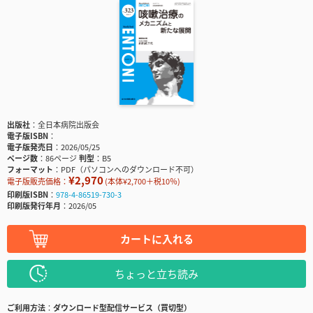
出版社
全日本病院出版会
電子版ISBN
電子版発売日
2026/05/25
ページ数
86ページ
判型
B5
フォーマット
PDF（パソコンへのダウンロード不可）
¥2,970
電子版販売価格：
(本体¥2,700＋税10％)
印刷版ISBN
978-4-86519-730-3
印刷版発行年月
2026/05
カートに入れる
ちょっと立ち読み
ご利用方法
ダウンロード型配信サービス（買切型）